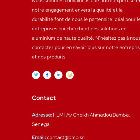
Nous sommes convaincus que notre expertise e
notre engagement envers la qualité et la
durabilité font de nous le partenaire idéal pour l
entreprises qui cherchent des solutions en
aluminium de haute qualité. N’hésitez pas à nou
contacter pour en savoir plus sur notre entrepri
et nos produits.
Contact
Adresse:
HLM I Av Cheikh Ahmadou Bamba,
Senegal
Email:
contact@bmb.sn