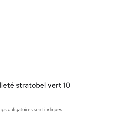
lleté stratobel vert 10
ps obligatoires sont indiqués