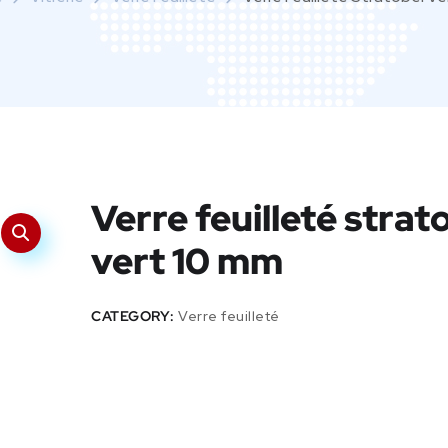
Verre feuilleté strat
vert 10 mm
CATEGORY:
Verre feuilleté