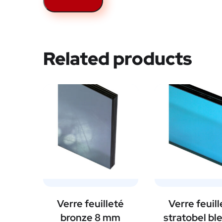
Related products
Verre feuilleté
Verre feuil
bronze 8 mm
stratobel bl