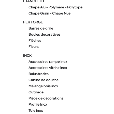
ETANCHEITE
Chape Alu - Polymère - Polytope
Chape Grain - Chape Nue
FER FORGE
Barres de grille
Boules décoratives
Flèches
Fleurs
INOX
Accessoires rampe inox
Accessoires vitrine inox
Balustrades
Cabine de douche
Mélange bois inox
Outillage
Pièce de décorations
Profile Inox
Tole inox