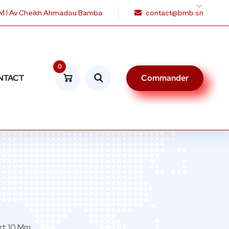
 I Av Cheikh Ahmadou Bamba
contact@bmb.sn
0
NTACT
Commander
ert 10 Mm