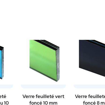
leté
Verre feuilleté vert
Verre feuillet
eu 10
foncé 10 mm
foncé 8 