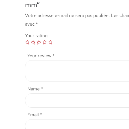
mm”
Votre adresse e-mail ne sera pas publiée.
Les cham
avec
*
Your rating
Your review
*
Name
*
Email
*