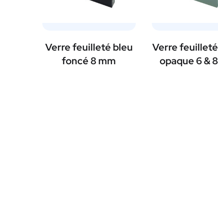
Verre feuilleté bleu
Verre feuillet
foncé 8 mm
opaque 6 & 