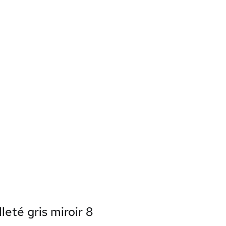
leté gris miroir 8