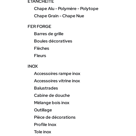
ETANCHEITE
Chape Alu - Polymère - Polytope
Chape Grain - Chape Nue
FER FORGE
Barres de grille
Boules décoratives
Flèches
Fleurs
INOX
Accessoires rampe inox
Accessoires vitrine inox
Balustrades
Cabine de douche
Mélange bois inox
Outillage
Pièce de décorations
Profile Inox
Tole inox