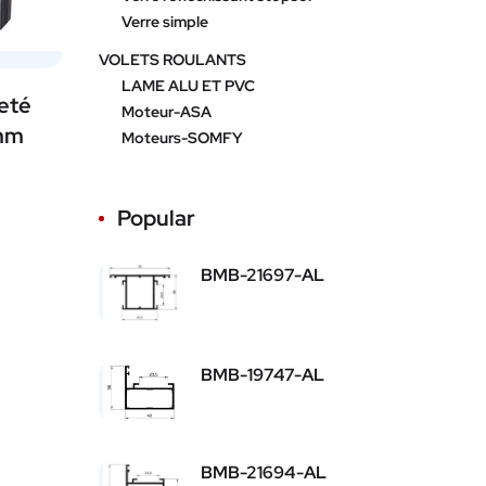
Verre simple
VOLETS ROULANTS
LAME ALU ET PVC
leté
Moteur-ASA
 mm
Moteurs-SOMFY
Popular
BMB-21697-AL
BMB-19747-AL
BMB-21694-AL