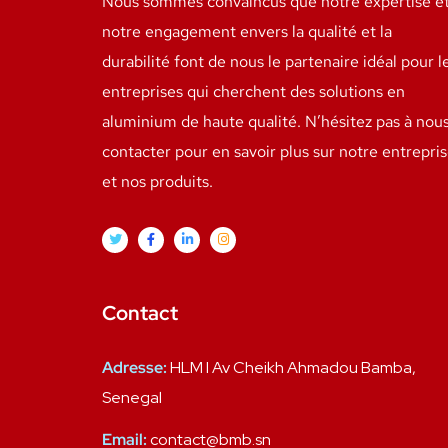
Nous sommes convaincus que notre expertise e
notre engagement envers la qualité et la
durabilité font de nous le partenaire idéal pour l
entreprises qui cherchent des solutions en
aluminium de haute qualité. N’hésitez pas à nou
contacter pour en savoir plus sur notre entrepri
et nos produits.
Contact
Adresse:
HLM I Av Cheikh Ahmadou Bamba,
Senegal
Email:
contact@bmb.sn