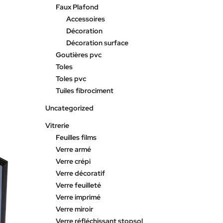
Faux Plafond
Accessoires
Décoration
Décoration surface
Goutières pvc
Toles
Toles pvc
Tuiles fibrociment
Uncategorized
Vitrerie
Feuilles films
Verre armé
Verre crépi
Verre décoratif
Verre feuilleté
Verre imprimé
Verre miroir
Verre réfléchissant stopsol