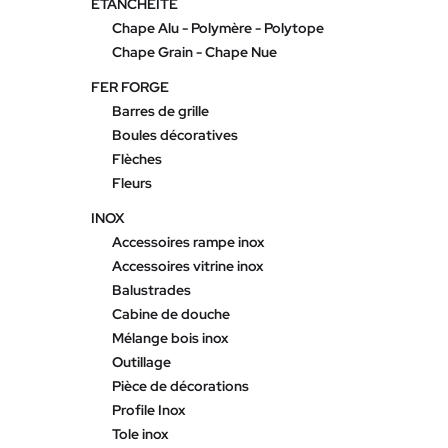
ETANCHEITE
Chape Alu - Polymère - Polytope
Chape Grain - Chape Nue
FER FORGE
Barres de grille
Boules décoratives
Flèches
Fleurs
INOX
Accessoires rampe inox
Accessoires vitrine inox
Balustrades
Cabine de douche
Mélange bois inox
Outillage
Pièce de décorations
Profile Inox
Tole inox