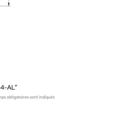
94-AL”
ps obligatoires sont indiqués