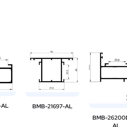
-AL
BMB-21697-AL
BMB-26200
AL