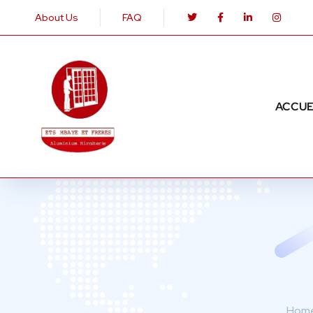
About Us
FAQ
ACCUE
Hom