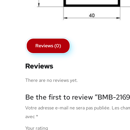
Reviews (0)
Reviews
There are no reviews yet.
Be the first to review “BMB-216
Votre adresse e-mail ne sera pas publiée.
Les cham
avec
*
Your rating