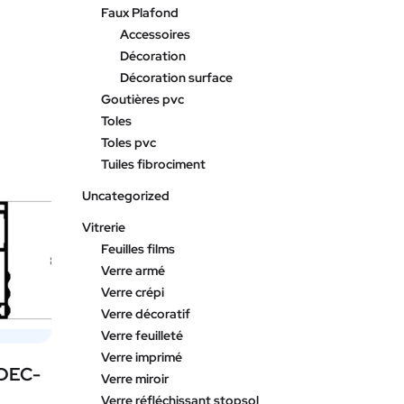
Faux Plafond
Accessoires
Décoration
Décoration surface
Goutières pvc
Toles
Toles pvc
Tuiles fibrociment
Uncategorized
Vitrerie
Feuilles films
Verre armé
Verre crépi
Verre décoratif
Verre feuilleté
Verre imprimé
DEC-
Verre miroir
Verre réfléchissant stopsol