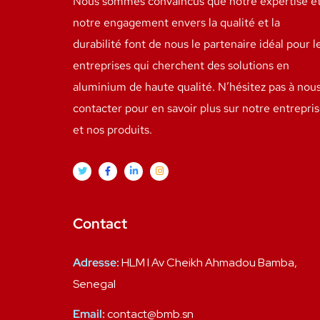
Nous sommes convaincus que notre expertise e
notre engagement envers la qualité et la
durabilité font de nous le partenaire idéal pour l
entreprises qui cherchent des solutions en
aluminium de haute qualité. N’hésitez pas à nou
contacter pour en savoir plus sur notre entrepri
et nos produits.
Contact
Adresse:
HLM I Av Cheikh Ahmadou Bamba,
Senegal
Email:
contact@bmb.sn