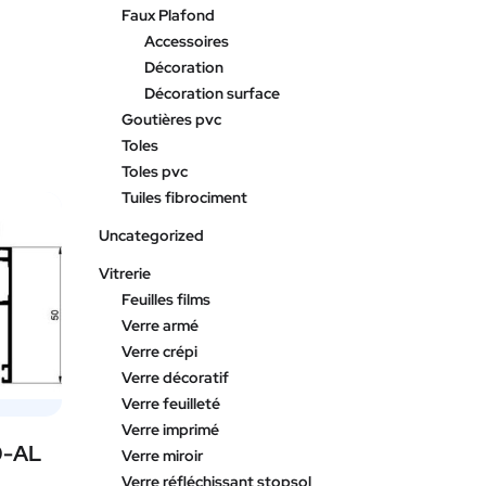
Faux Plafond
Accessoires
Décoration
Décoration surface
Goutières pvc
Toles
Toles pvc
Tuiles fibrociment
Uncategorized
Vitrerie
Feuilles films
Verre armé
Verre crépi
Verre décoratif
Verre feuilleté
Verre imprimé
-AL
Verre miroir
Verre réfléchissant stopsol