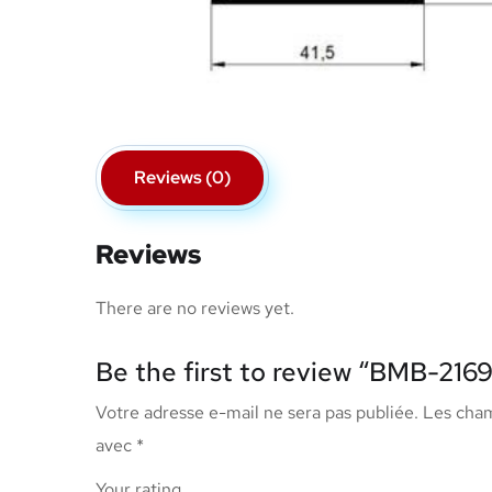
Reviews (0)
Reviews
There are no reviews yet.
Be the first to review “BMB-216
Votre adresse e-mail ne sera pas publiée.
Les cham
avec
*
Your rating