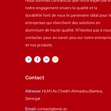
Nous sommes convaincus que notre expertise e
notre engagement envers la qualité et la
durabilité font de nous le partenaire idéal pour l
entreprises qui cherchent des solutions en
aluminium de haute qualité. N’hésitez pas à nou
contacter pour en savoir plus sur notre entrepri
et nos produits.
Contact
Adresse:
HLM I Av Cheikh Ahmadou Bamba,
Senegal
Email:
contact@bmb.sn