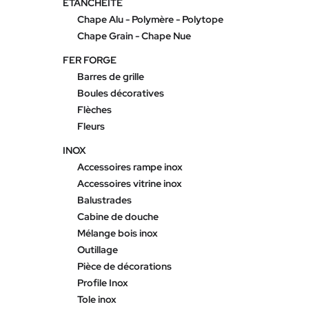
ETANCHEITE
Chape Alu - Polymère - Polytope
Chape Grain - Chape Nue
FER FORGE
Barres de grille
Boules décoratives
Flèches
Fleurs
INOX
Accessoires rampe inox
Accessoires vitrine inox
Balustrades
Cabine de douche
Mélange bois inox
Outillage
Pièce de décorations
Profile Inox
Tole inox