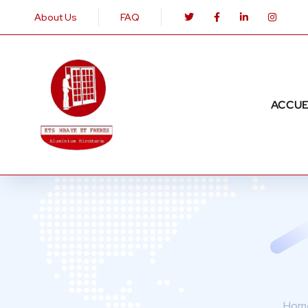
About Us
FAQ
ACCUE
Hom