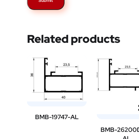
Related products
BMB-19747-AL
BMB-26200
AL