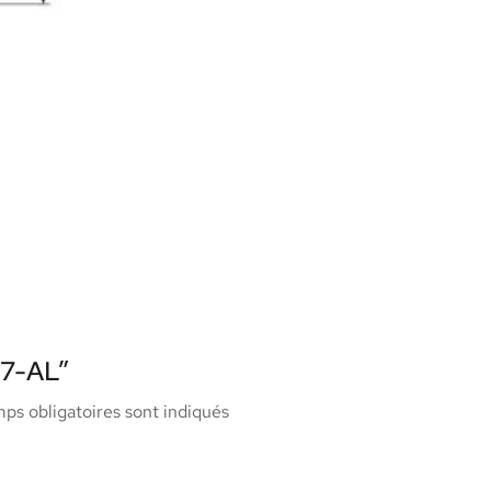
97-AL”
ps obligatoires sont indiqués