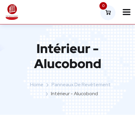
0
Intérieur -
Alucobond
Home
Panneaux De Revêtement
Intérieur - Alucobond