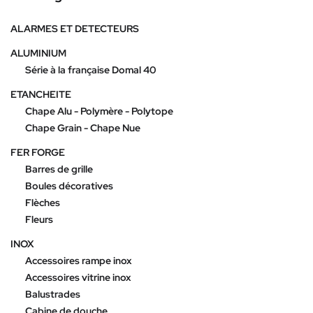
ALARMES ET DETECTEURS
ALUMINIUM
Série à la française Domal 40
ETANCHEITE
Chape Alu - Polymère - Polytope
Chape Grain - Chape Nue
FER FORGE
Barres de grille
Boules décoratives
Flèches
Fleurs
INOX
Accessoires rampe inox
Accessoires vitrine inox
Balustrades
Cabine de douche