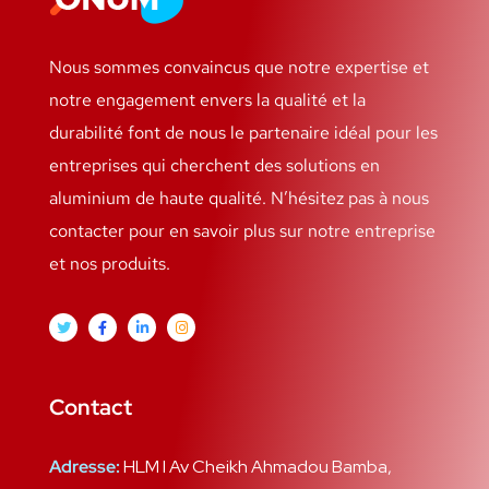
Nous sommes convaincus que notre expertise et
notre engagement envers la qualité et la
durabilité font de nous le partenaire idéal pour les
entreprises qui cherchent des solutions en
aluminium de haute qualité. N’hésitez pas à nous
contacter pour en savoir plus sur notre entreprise
et nos produits.
Contact
Adresse:
HLM I Av Cheikh Ahmadou Bamba,