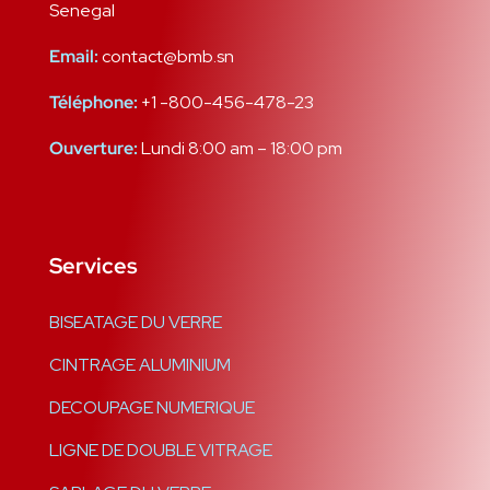
Senegal
Email:
contact@bmb.sn
Téléphone:
+1 -800-456-478-23
Ouverture:
Lundi 8:00 am – 18:00 pm
Services
BISEATAGE DU VERRE
CINTRAGE ALUMINIUM
DECOUPAGE NUMERIQUE
LIGNE DE DOUBLE VITRAGE