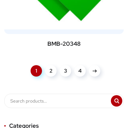
BMB-20348
1
2
3
4
Categories