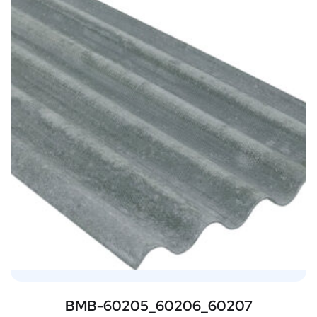
BMB-60205_60206_60207