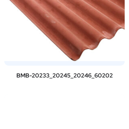
BMB-20233_20245_20246_60202