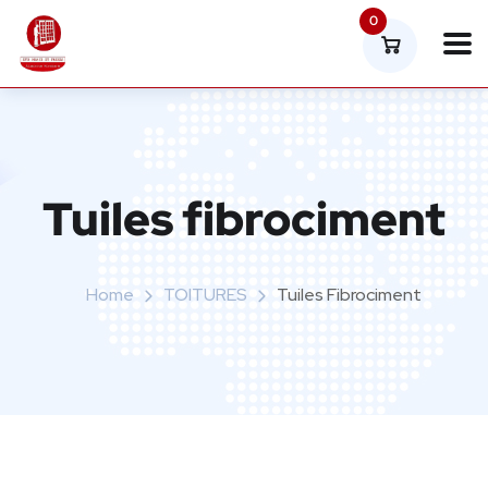
0
Tuiles fibrociment
Home
TOITURES
Tuiles Fibrociment