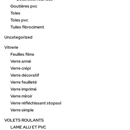
Goutières pvc
Toles
Toles pvc
Tuiles fibrociment
Uncategorized
Vitrerie
Feuilles films
Verre armé
Verre crépi
Verre décoratif
Verre feuilleté
Verre imprimé
Verre miroir
Verre réfléchissant stopsol
Verre simple
VOLETS ROULANTS
LAME ALU ET PVC