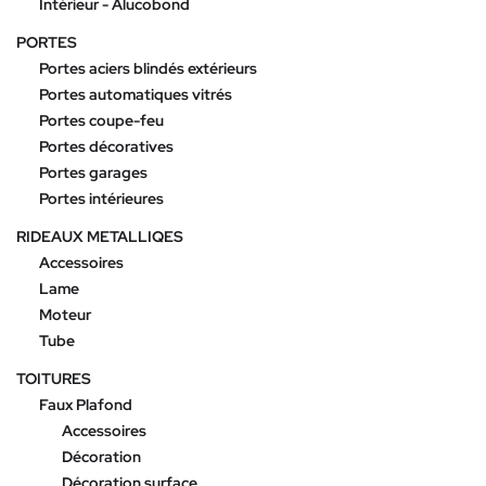
Intérieur - Alucobond
PORTES
Portes aciers blindés extérieurs
Portes automatiques vitrés
Portes coupe-feu
Portes décoratives
Portes garages
Portes intérieures
RIDEAUX METALLIQES
Accessoires
Lame
Moteur
Tube
TOITURES
Faux Plafond
Accessoires
Décoration
Décoration surface