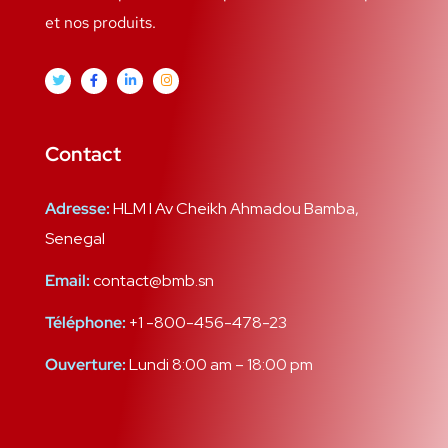
et nos produits.
Contact
Adresse:
HLM I Av Cheikh Ahmadou Bamba,
Senegal
Email:
contact@bmb.sn
Téléphone:
+1 -800-456-478-23
Ouverture:
Lundi 8:00 am – 18:00 pm