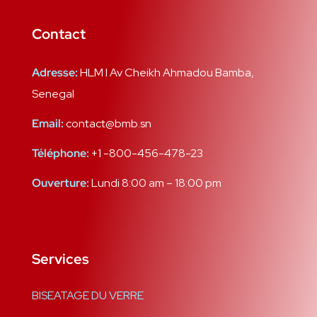
Contact
Adresse:
HLM I Av Cheikh Ahmadou Bamba,
Senegal
Email:
contact@bmb.sn
Téléphone:
+1 -800-456-478-23
Ouverture:
Lundi 8:00 am – 18:00 pm
Services
BISEATAGE DU VERRE