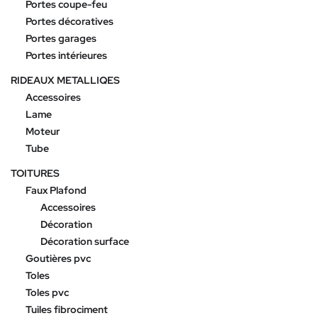
Portes coupe-feu
Portes décoratives
Portes garages
Portes intérieures
RIDEAUX METALLIQES
Accessoires
Lame
Moteur
Tube
TOITURES
Faux Plafond
Accessoires
Décoration
Décoration surface
Goutières pvc
Toles
Toles pvc
Tuiles fibrociment