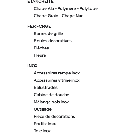
ETANCHEITE
Chape Alu - Polymère - Polytope
Chape Grain - Chape Nue
FER FORGE
Barres de grille
Boules décoratives
Flèches
Fleurs
INOX
Accessoires rampe inox
Accessoires vitrine inox
Balustrades
Cabine de douche
Mélange bois inox
Outillage
Pièce de décorations
Profile Inox
Tole inox