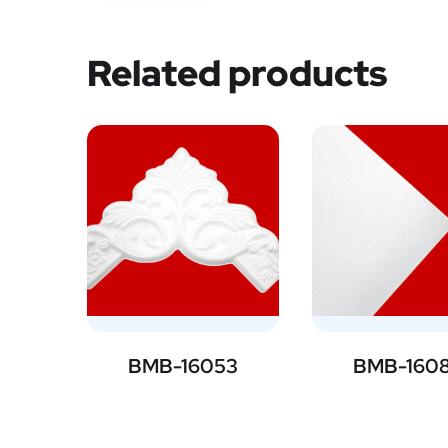
Related products
BMB-16053
BMB-160