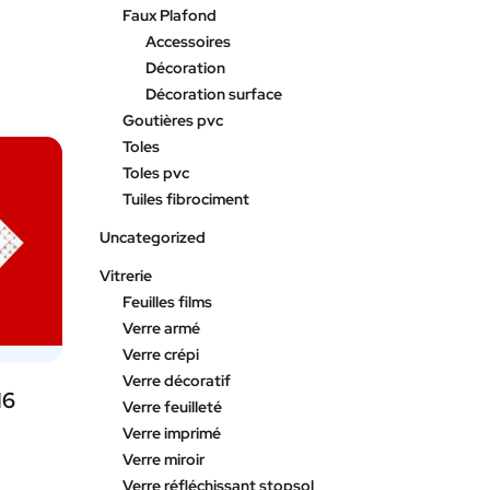
Faux Plafond
Accessoires
Décoration
Décoration surface
Goutières pvc
Toles
Toles pvc
Tuiles fibrociment
Uncategorized
Vitrerie
Feuilles films
Verre armé
Verre crépi
Verre décoratif
16
Verre feuilleté
Verre imprimé
Verre miroir
Verre réfléchissant stopsol