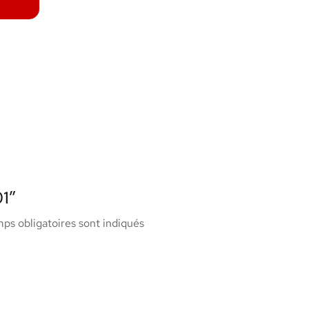
01”
ps obligatoires sont indiqués