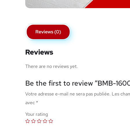
Reviews (0)
Reviews
There are no reviews yet.
Be the first to review “BMB-160
Votre adresse e-mail ne sera pas publiée.
Les cham
avec
*
Your rating