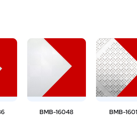
86
BMB-16048
BMB-160