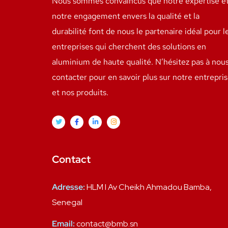
Nous sommes convaincus que notre expertise e
notre engagement envers la qualité et la
durabilité font de nous le partenaire idéal pour l
entreprises qui cherchent des solutions en
aluminium de haute qualité. N’hésitez pas à nou
contacter pour en savoir plus sur notre entrepri
et nos produits.
Contact
Adresse:
HLM I Av Cheikh Ahmadou Bamba,
Senegal
Email:
contact@bmb.sn