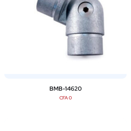
BMB-14620
CFA
0