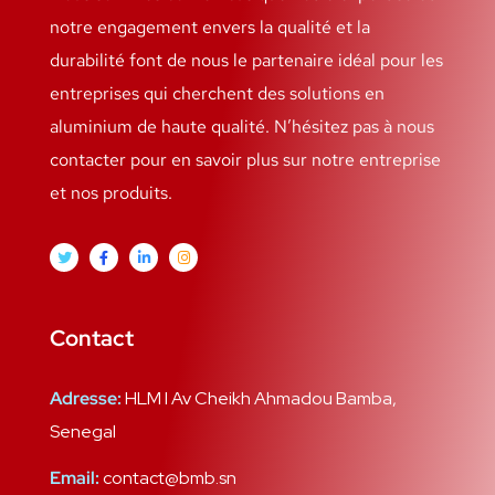
notre engagement envers la qualité et la
durabilité font de nous le partenaire idéal pour les
entreprises qui cherchent des solutions en
aluminium de haute qualité. N’hésitez pas à nous
contacter pour en savoir plus sur notre entreprise
et nos produits.
Contact
Adresse:
HLM I Av Cheikh Ahmadou Bamba,
Senegal
Email:
contact@bmb.sn