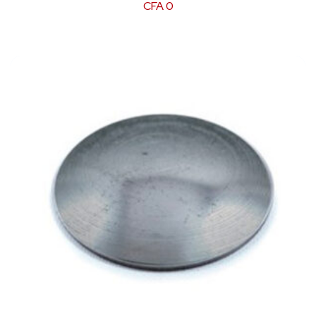
CFA
0