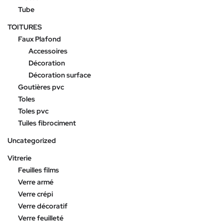
Tube
TOITURES
Faux Plafond
Accessoires
Décoration
Décoration surface
Goutières pvc
Toles
Toles pvc
Tuiles fibrociment
Uncategorized
Vitrerie
Feuilles films
Verre armé
Verre crépi
Verre décoratif
Verre feuilleté