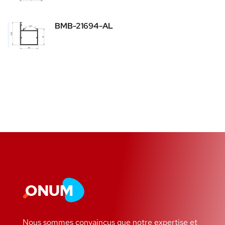
BMB-21694-AL
Nous sommes convaincus que notre expertise et