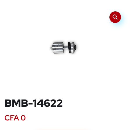
BMB-14622
CFA
0