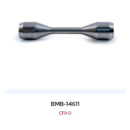
BMB-14611
CFA
0