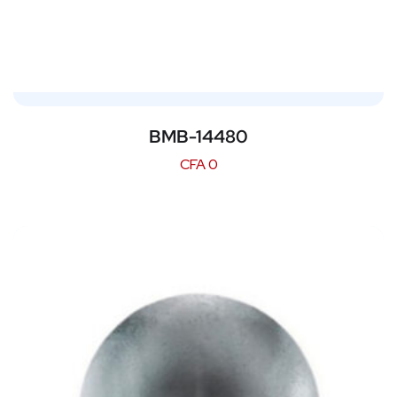
BMB-14480
CFA
0