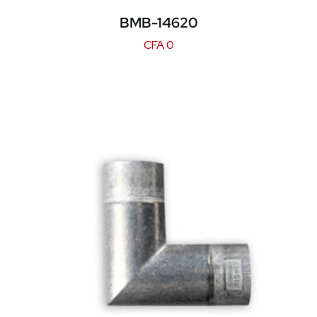
BMB-14620
CFA
0