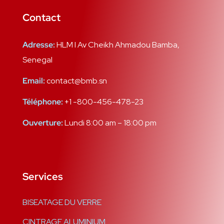
Contact
Adresse:
HLM I Av Cheikh Ahmadou Bamba,
Senegal
Email:
contact@bmb.sn
Téléphone:
+1 -800-456-478-23
Ouverture:
Lundi 8:00 am – 18:00 pm
Services
BISEATAGE DU VERRE
CINTRAGE ALUMINIUM