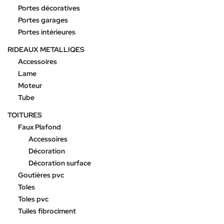
Portes décoratives
Portes garages
Portes intérieures
RIDEAUX METALLIQES
Accessoires
Lame
Moteur
Tube
TOITURES
Faux Plafond
Accessoires
Décoration
Décoration surface
Goutières pvc
Toles
Toles pvc
Tuiles fibrociment