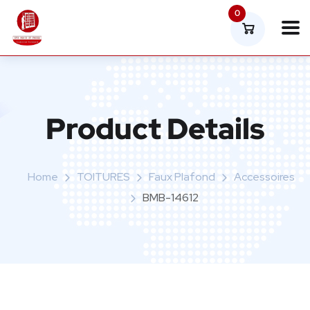
0
Product Details
Home
TOITURES
Faux Plafond
Accessoires
BMB-14612