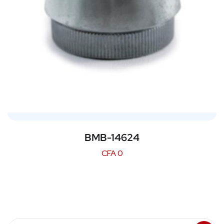
BMB-14624
CFA
0