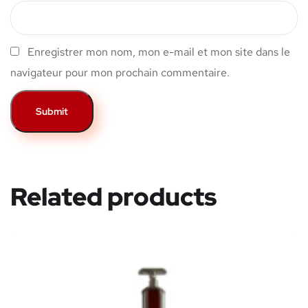
Enregistrer mon nom, mon e-mail et mon site dans le
navigateur pour mon prochain commentaire.
Related products