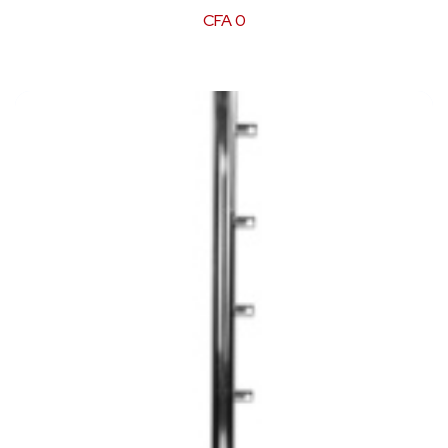
CFA
0