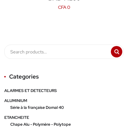
CFA
0
Categories
ALARMES ET DETECTEURS
ALUMINIUM
Série à la française Domal 40
ETANCHEITE
Chape Alu - Polymère - Polytope