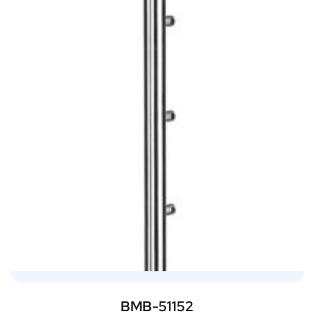
BMB-51152