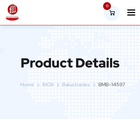
0
Product Details
Home
INOX
Balustrades
BMB-14597