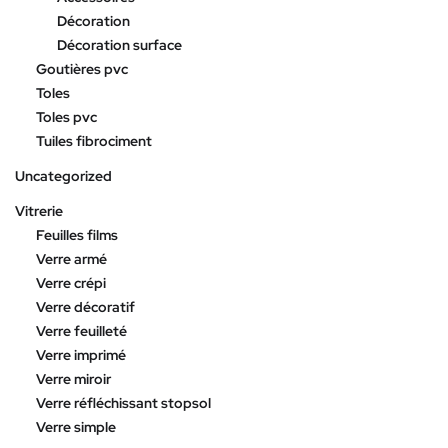
Décoration
Décoration surface
Goutières pvc
Toles
Toles pvc
Tuiles fibrociment
Uncategorized
Vitrerie
Feuilles films
Verre armé
Verre crépi
Verre décoratif
Verre feuilleté
Verre imprimé
Verre miroir
Verre réfléchissant stopsol
Verre simple