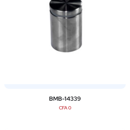
BMB-14339
CFA
0