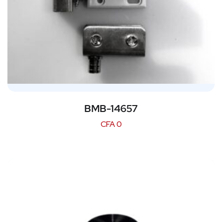
BMB-14657
CFA
0