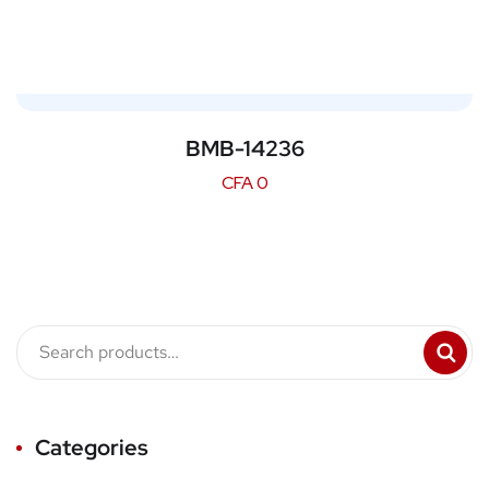
BMB-14236
CFA
0
Categories