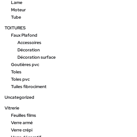
Lame
Moteur
Tube
TOITURES
Faux Plafond
Accessoires
Décoration
Décoration surface
Goutières pvc
Toles
Toles pvc
Tuiles fibrociment
Uncategorized
Vitrerie
Feuilles films
Verre armé
Verre crépi