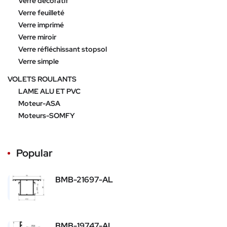
Verre décoratif
Verre feuilleté
Verre imprimé
Verre miroir
Verre réfléchissant stopsol
Verre simple
VOLETS ROULANTS
LAME ALU ET PVC
Moteur-ASA
Moteurs-SOMFY
Popular
BMB-21697-AL
BMB-19747-AL