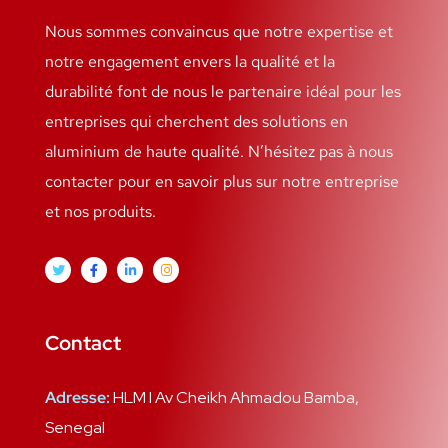
Nous sommes convaincus que notre expertise et
notre engagement envers la qualité et la
durabilité font de nous le partenaire idéal pour les
entreprises qui cherchent des solutions en
aluminium de haute qualité. N’hésitez pas à nous
contacter pour en savoir plus sur notre entreprise
et nos produits.
Contact
Adresse:
HLM I Av Cheikh Ahmadou Bamba,
Senegal