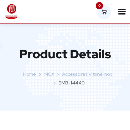
0
Product Details
Home
INOX
Accessoires Vitrine Inox
BMB-14440