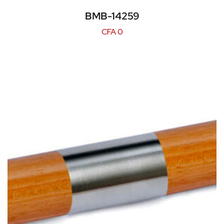
BMB-14259
CFA
0