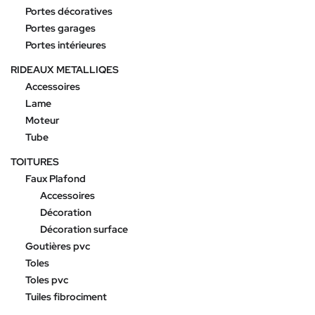
Portes décoratives
Portes garages
Portes intérieures
RIDEAUX METALLIQES
Accessoires
Lame
Moteur
Tube
TOITURES
Faux Plafond
Accessoires
Décoration
Décoration surface
Goutières pvc
Toles
Toles pvc
Tuiles fibrociment