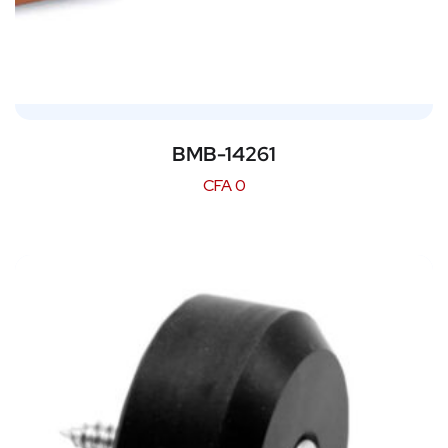
BMB-14261
CFA
0