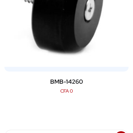
BMB-14260
CFA
0