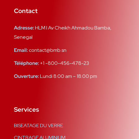
Contact
Adresse:
HLM I Av Cheikh Ahmadou Bamba,
Senegal
Email:
contact@bmb.sn
Téléphone:
+1 -800-456-478-23
Ouverture:
Lundi 8:00 am – 18:00 pm
Services
BISEATAGE DU VERRE
CINTRAGE ALUMINIUM