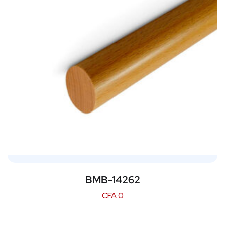
BMB-14262
CFA
0