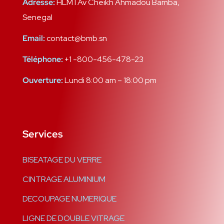
Adresse:
HLM I Av Cheikh Ahmadou Bamba,
Senegal
Email:
contact@bmb.sn
Téléphone:
+1 -800-456-478-23
Ouverture:
Lundi 8:00 am – 18:00 pm
Services
BISEATAGE DU VERRE
CINTRAGE ALUMINIUM
DECOUPAGE NUMERIQUE
LIGNE DE DOUBLE VITRAGE