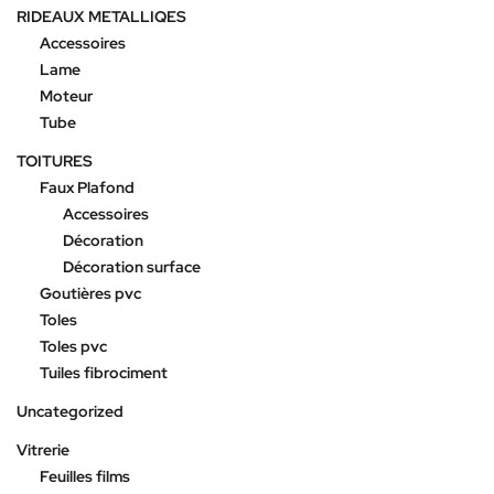
RIDEAUX METALLIQES
Accessoires
Lame
Moteur
Tube
TOITURES
Faux Plafond
Accessoires
Décoration
Décoration surface
Goutières pvc
Toles
Toles pvc
Tuiles fibrociment
Uncategorized
Vitrerie
Feuilles films