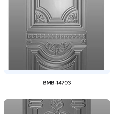
BMB-14703