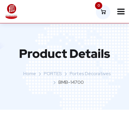
0
Product Details
Home
PORTES
Portes Décoratives
BMB-14700