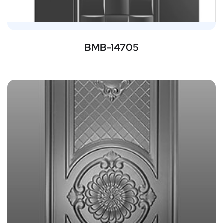
BMB-14705